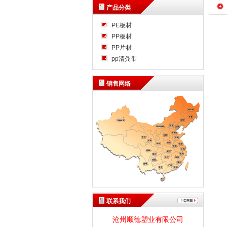
产品分类
PE板材
PP板材
PP片材
pp清粪带
销售网络
联系我们
沧州顺德塑业有限公司