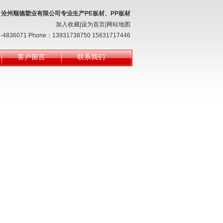
沧州顺德塑业有限公司专业生产PE板材、PP板材
加入收藏|设为首页|网站地图
7-4836071 Phone：13931738750 15631717446
客户留言
联系我们