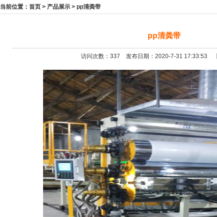
当前位置：
首页
>
产品展示
>
pp清粪带
pp清粪带
访问次数：
337 发布日期：2020-7-31 17:33:53