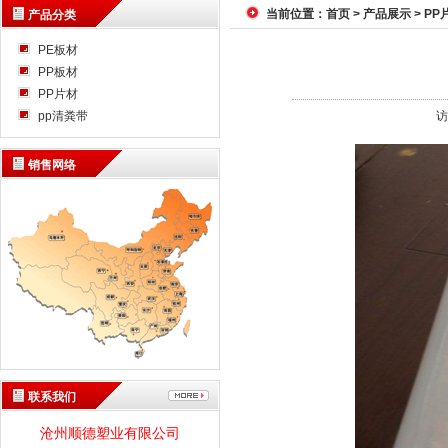
当前位置：
首页
>
产品展示
>
PP
产品分类
PE板材
PP板材
PP片材
pp清粪带
访
销售网络
联系我们
沧州顺德塑业有限公司