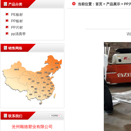
当前位置：
首页
>
产品展示
>
PP
产品分类
PE板材
PP板材
PP片材
pp清粪带
访
销售网络
联系我们
沧州顺德塑业有限公司